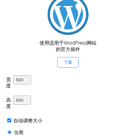
使用适用于WordPress网站
的官方插件
下载
宽
度
高
度
自动调整大小
当周