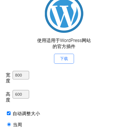
使用适用于WordPress网站
的官方插件
下载
宽
度
高
度
自动调整大小
当周