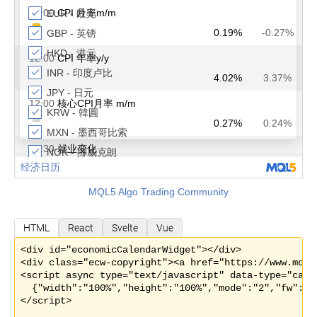
MQL5 Algo Trading Community
HTML
React
Svelte
Vue