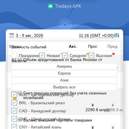
Tradays APK