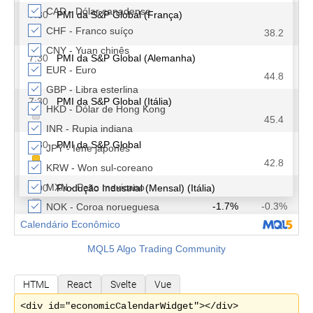
MQL5 Algo Trading Community
HTML
React
Svelte
Vue