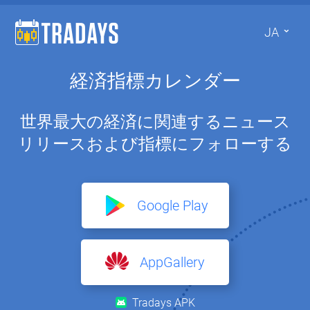
JA
経済指標カレンダー
世界最大の経済に関連するニュース
リリースおよび指標にフォローする
Google Play
AppGallery
Tradays APK