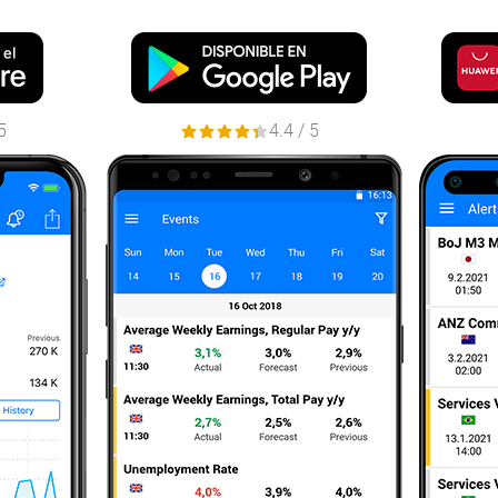
5
4.4 / 5