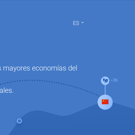
ES
las mayores economías del
ales.