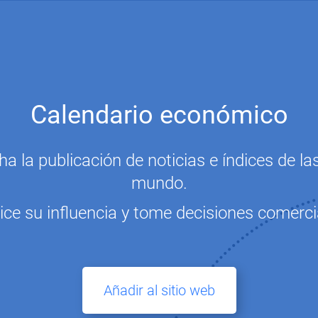
Calendario económico
a la publicación de noticias e índices de 
mundo.
ice su influencia y tome decisiones comerci
Añadir al sitio web