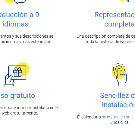
aducción a 9
Representac
idiomas
completa
ventos y sus descripciones se
Una descripción completa de c
los idiomas más extendidos.
toda la historia de valores
so gratuito
Sencillez 
instalació
 el calendario e instalarlo en el
io web gratuitamente.
El calendario
se instala en su s
unos clics