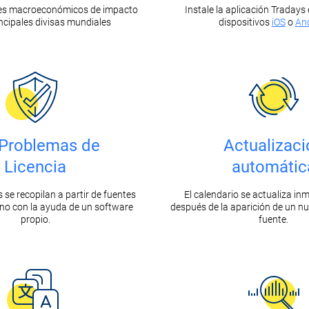
ices macroeconómicos de impacto
Instale la aplicación Tradays
incipales divisas mundiales
dispositivos
iOS
o
An
 Problemas de
Actualizaci
Licencia
automátic
 se recopilan a partir de fuentes
El calendario se actualiza i
no con la ayuda de un software
después de la aparición de un nu
propio.
fuente.