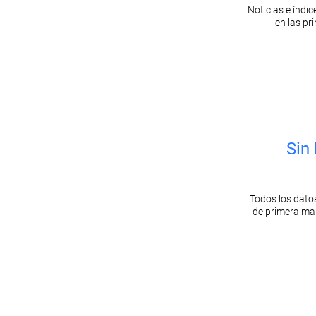
Noticias e índ
en las pr
Sin
Todos los datos
de primera ma