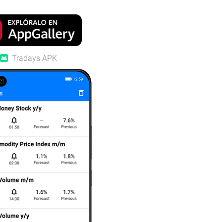
Tradays APK