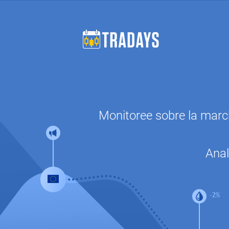
Monitoree sobre la march
Anal