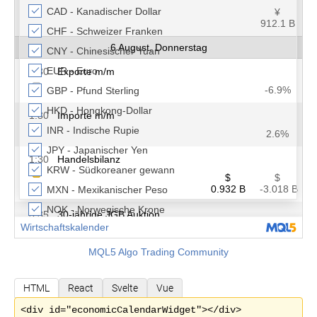
MQL5 Algo Trading Community
HTML
React
Svelte
Vue