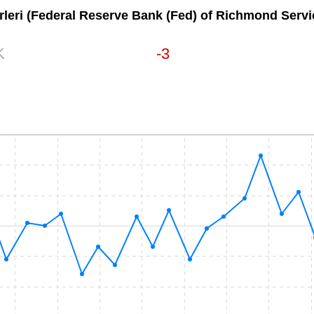
rleri
(Federal Reserve Bank (Fed) of Richmond Serv
K
-3