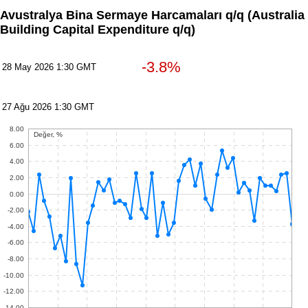
Avustralya Bina Sermaye Harcamaları q/q
(Australia
Building Capital Expenditure q/q)
-3.8%
28 May 2026 1:30 GMT
27 Ağu 2026 1:30 GMT