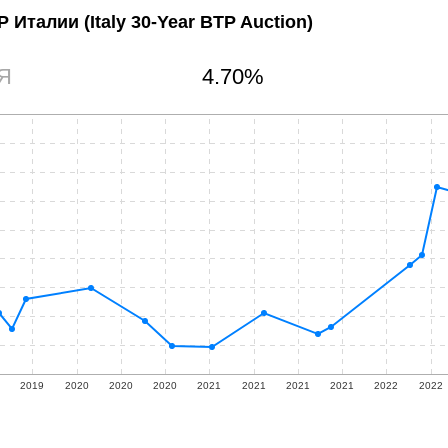
TP Италии
(Italy 30-Year BTP Auction)
Я
4.70%