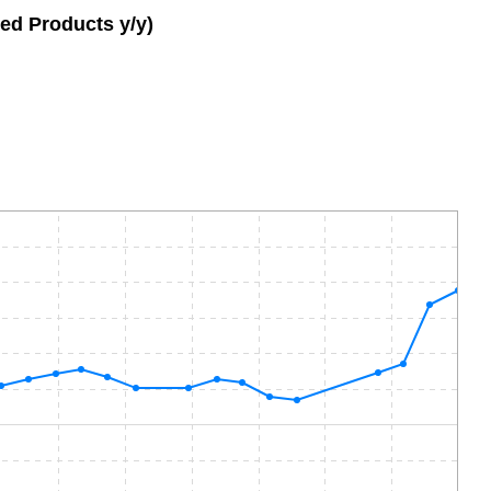
red Products y/y)