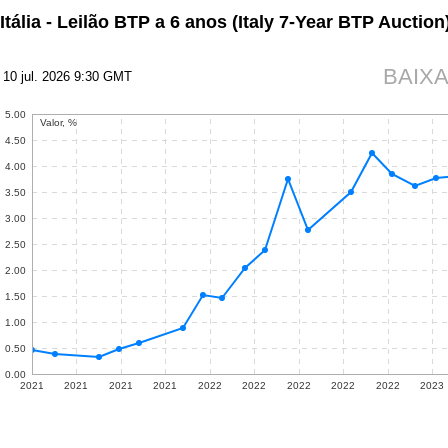
Itália - Leilão BTP a 6 anos
(Italy 7-Year BTP Auction
BAIX
10 jul. 2026 9:30 GMT