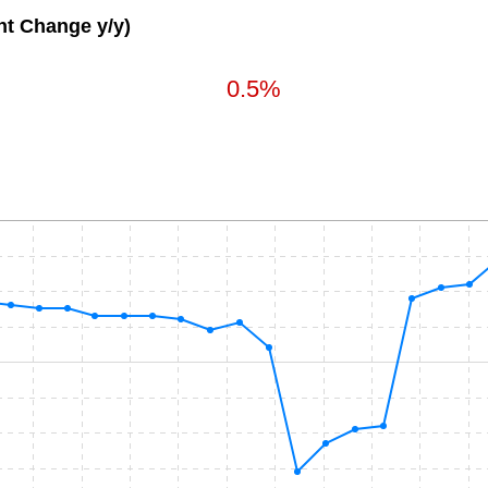
t Change y/y)
0.5%