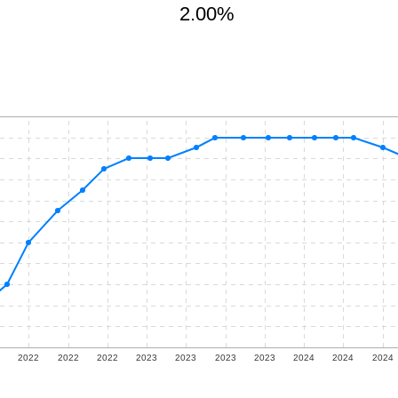
2.00%