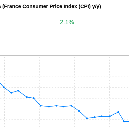
a
(France Consumer Price Index (CPI) y/y)
2.1%