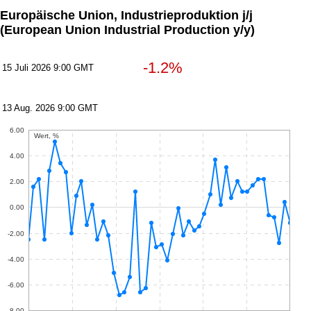
Europäische Union, Industrieproduktion j/j
(European Union Industrial Production y/y)
-1.2%
15 Juli 2026 9:00 GMT
13 Aug. 2026 9:00 GMT